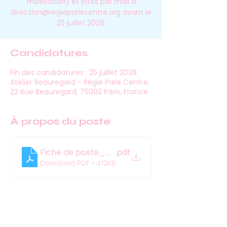
motivation) et infos par mail à
direction@regiepariscentre.org avant le
25 juillet 2026.
Candidatures
Fin des candidatures : 25 juillet 2026
Atelier Beauregard - Régie Paris Centre,
22 Rue Beauregard, 75002 Paris, France
À propos du poste
Fiche de poste_Animateur·ice socioculturel·l
.pdf
Download PDF • 412KB