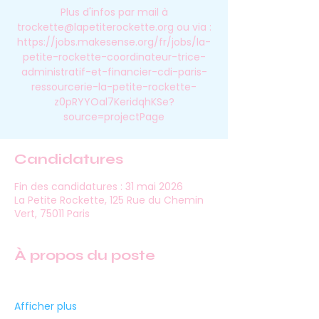
Plus d'infos par mail à
trockette@lapetiterockette.org ou via :
https://jobs.makesense.org/fr/jobs/la-
petite-rockette-coordinateur-trice-
administratif-et-financier-cdi-paris-
ressourcerie-la-petite-rockette-
z0pRYYOal7KeridqhKSe?
source=projectPage
Candidatures
Fin des candidatures : 31 mai 2026
La Petite Rockette, 125 Rue du Chemin
Vert, 75011 Paris
À propos du poste
Afficher plus