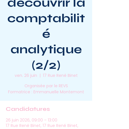
découvrir la
comptabilit
é
analytique
(2/2)
ven. 26 juin
  |  
17 Rue René Binet
Organisée par le REVS
Formatrice : Emmanuelle Montemont
Candidatures
26 juin 2026, 09:00 – 13:00
17 Rue René Binet, 17 Rue René Binet,