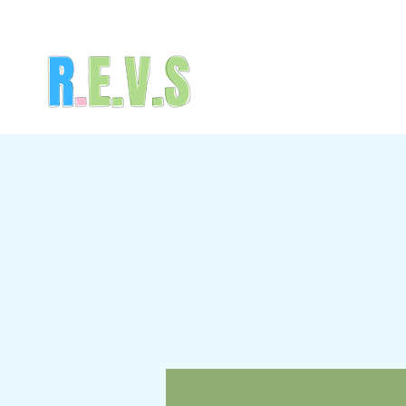
ACCUEIL
LE RÉSEAU DES 